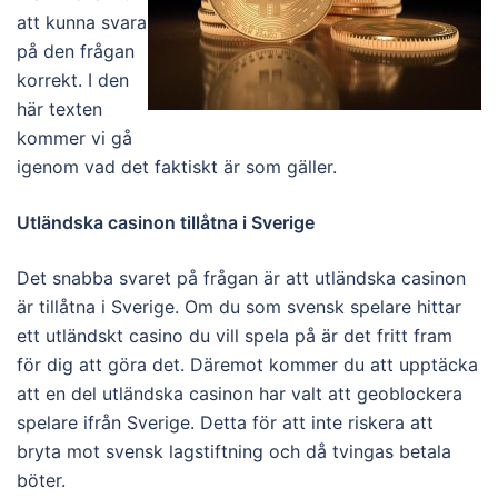
att kunna svara
på den frågan
korrekt. I den
här texten
kommer vi gå
igenom vad det faktiskt är som gäller.
Utländska casinon tillåtna i Sverige
Det snabba svaret på frågan är att utländska casinon
är tillåtna i Sverige. Om du som svensk spelare hittar
ett utländskt casino du vill spela på är det fritt fram
för dig att göra det. Däremot kommer du att upptäcka
att en del utländska casinon har valt att geoblockera
spelare ifrån Sverige. Detta för att inte riskera att
bryta mot svensk lagstiftning och då tvingas betala
böter.