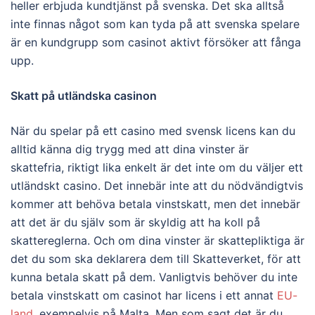
heller erbjuda kundtjänst på svenska. Det ska alltså
inte finnas något som kan tyda på att svenska spelare
är en kundgrupp som casinot aktivt försöker att fånga
upp.
Skatt på utländska casinon
När du spelar på ett casino med svensk licens kan du
alltid känna dig trygg med att dina vinster är
skattefria, riktigt lika enkelt är det inte om du väljer ett
utländskt casino. Det innebär inte att du nödvändigtvis
kommer att behöva betala vinstskatt, men det innebär
att det är du själv som är skyldig att ha koll på
skattereglerna. Och om dina vinster är skattepliktiga är
det du som ska deklarera dem till Skatteverket, för att
kunna betala skatt på dem. Vanligtvis behöver du inte
betala vinstskatt om casinot har licens i ett annat
EU-
land
, exempelvis på Malta. Men som sagt det är du