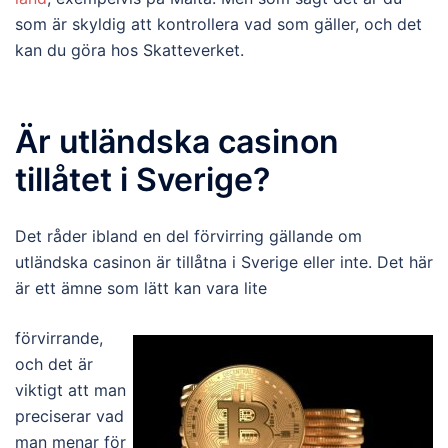
som är skyldig att kontrollera vad som gäller, och det
kan du göra hos Skatteverket.
Är utländska casinon
tillåtet i Sverige?
Det råder ibland en del förvirring gällande om
utländska casinon är tillåtna i Sverige eller inte. Det här
är ett ämne som lätt kan vara lite
förvirrande,
och det är
viktigt att man
preciserar vad
man menar för