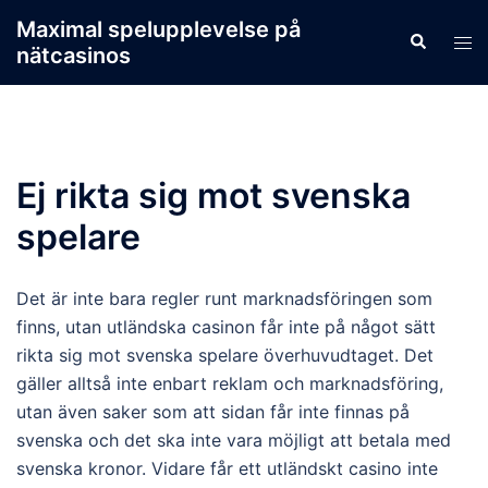
Skip
Maximal spelupplevelse på
Search
to
Tog
nätcasinos
content
men
Ej rikta sig mot svenska
spelare
Det är inte bara regler runt marknadsföringen som
finns, utan utländska casinon får inte på något sätt
rikta sig mot svenska spelare överhuvudtaget. Det
gäller alltså inte enbart reklam och marknadsföring,
utan även saker som att sidan får inte finnas på
svenska och det ska inte vara möjligt att betala med
svenska kronor. Vidare får ett utländskt casino inte